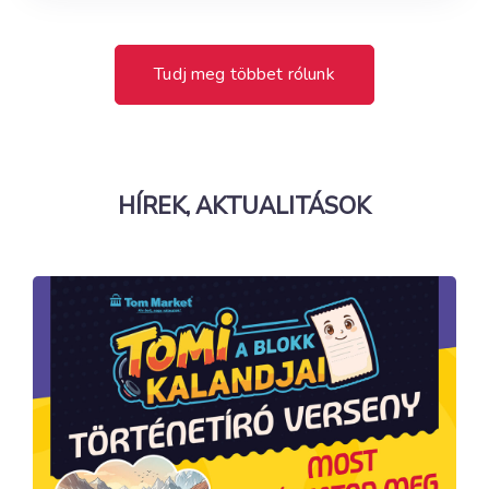
Tudj meg többet rólunk
HÍREK, AKTUALITÁSOK