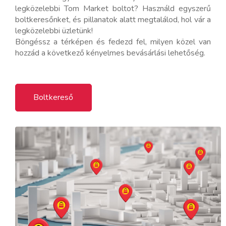
legközelebbi Tom Market boltot? Használd egyszerű
boltkeresőnket, és pillanatok alatt megtalálod, hol vár a
legközelebbi üzletünk!
Böngéssz a térképen és fedezd fel, milyen közel van
hozzád a következő kényelmes bevásárlási lehetőség.
Boltkereső