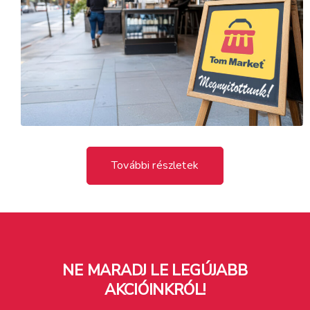
További részletek
NE MARADJ LE LEGÚJABB
AKCIÓINKRÓL!