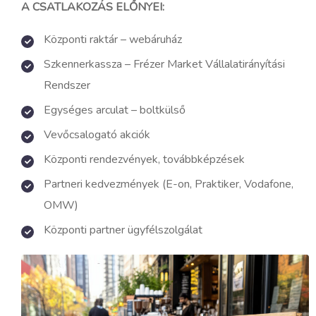
A CSATLAKOZÁS ELŐNYEI:
Központi raktár – webáruház
Szkennerkassza – Frézer Market Vállalatirányítási
Rendszer
Egységes arculat – boltkülső
Vevőcsalogató akciók
Központi rendezvények, továbbképzések
Partneri kedvezmények (E-on, Praktiker, Vodafone,
OMW)
Központi partner ügyfélszolgálat