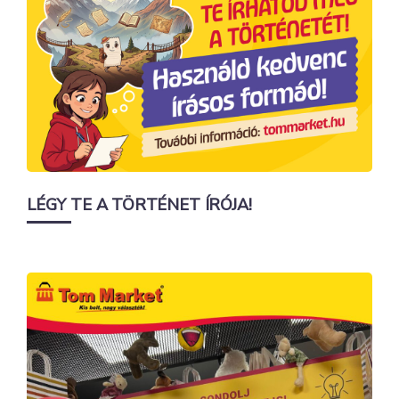
LÉGY TE A TÖRTÉNET ÍRÓJA!