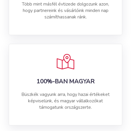
Több mint másfél évtizede dolgozunk azon,
hogy partnereink és vásárlóink minden nap
számíthassanak ránk.
100%-BAN MAGYAR
Büszkék vagyunk arra, hogy hazai értékeket
képviselünk, és magyar vállalkozókat
támogatunk országszerte.