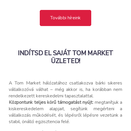
További híreink
INDÍTSD EL SAJÁT TOM MARKET
ÜZLETED!
A Tom Market hálózatához csatlakozva bárki sikeres
vállalkozóvá válhat – még akkor is, ha korábban nem
rendelkezett kereskedelmi tapasztalattal.
Központunk teljes körű támogatást nyújt:
megtanítjuk a
kiskereskedelem alapjait, segítünk megérteni a
vállalkozás működését, és lépésről lépésre vezetünk a
stabil, önálló egzisztencia felé.