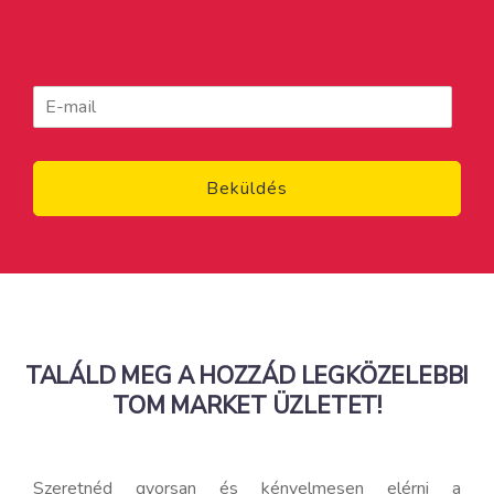
Beküldés
TALÁLD MEG A HOZZÁD LEGKÖZELEBBI
TOM MARKET ÜZLETET!
Szeretnéd gyorsan és kényelmesen elérni a