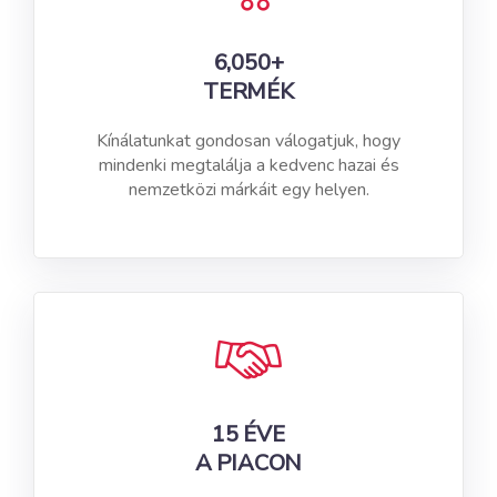
6,050+
TERMÉK
Kínálatunkat gondosan válogatjuk, hogy
mindenki megtalálja a kedvenc hazai és
nemzetközi márkáit egy helyen.
15 ÉVE
A PIACON