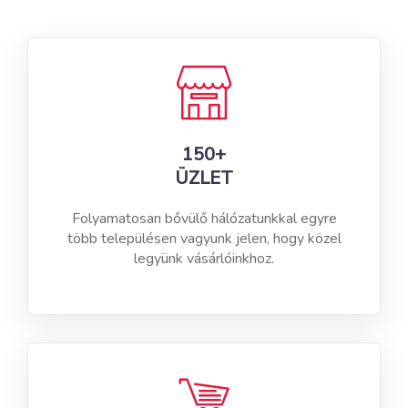
150+
ÜZLET
Folyamatosan bővülő hálózatunkkal egyre
több településen vagyunk jelen, hogy közel
legyünk vásárlóinkhoz.