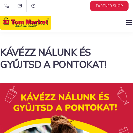
PARTNER SHOP
KÁVÉZZ NÁLUNK ÉS
GYŰJTSD A PONTOKAT!