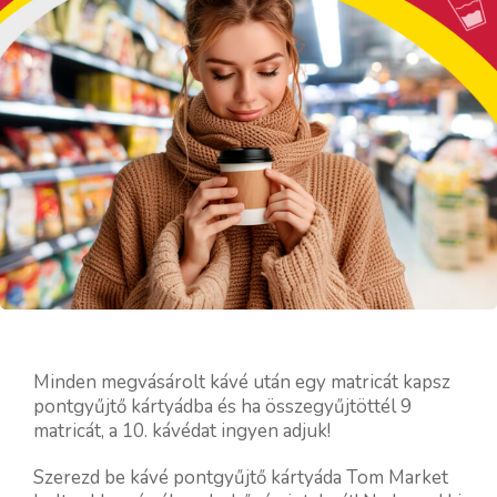
Minden megvásárolt kávé után egy matricát kapsz
pontgyűjtő kártyádba és ha összegyűjtöttél 9
matricát, a 10. kávédat ingyen adjuk!
Szerezd be kávé pontgyűjtő kártyáda Tom Market