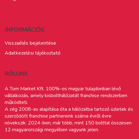
INFORMÁCIÓK
Visszaélés bejelentése
Adatkezelési tájékoztató
RÓLUNK
A Tom Market Kft. 100%-os magyar tulajdonban lévő
vállalkozás, amely kisbolthálózatát franchise rendszerben
működteti.
A cég 2008-as alapítása óta a hálózatba tartozó üzletek és
szerződött franchise partnereink száma évről évre
növekszik. 2024-ben, már több, mint 150 bolttal összesen
12 magyarországi megyében vagyunk jelen.