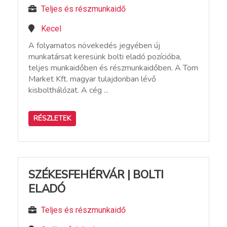
Teljes és részmunkaidő
Kecel
A folyamatos növekedés jegyében új
munkatársat keresünk bolti eladó pozícióba,
teljes munkaidőben és részmunkaidőben. A Tom
Market Kft. magyar tulajdonban lévő
kisbolthálózat. A cég ...
RÉSZLETEK
SZÉKESFEHÉRVÁR | BOLTI
ELADÓ
Teljes és részmunkaidő