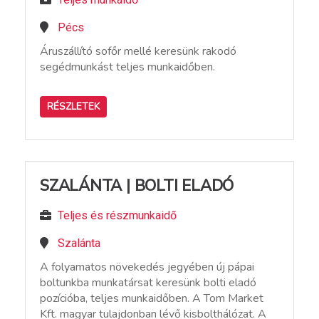
Pécs
Áruszállító sofőr mellé keresünk rakodó
segédmunkást teljes munkaidőben.
RÉSZLETEK
SZALÁNTA | BOLTI ELADÓ
Teljes és részmunkaidő
Szalánta
A folyamatos növekedés jegyében új pápai
boltunkba munkatársat keresünk bolti eladó
pozícióba, teljes munkaidőben. A Tom Market
Kft. magyar tulajdonban lévő kisbolthálózat. A