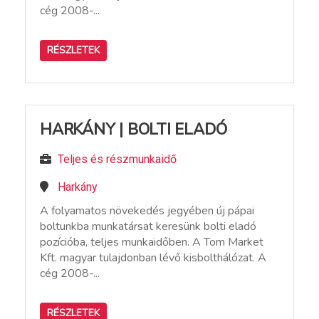
cég 2008-...
RÉSZLETEK
HARKÁNY | BOLTI ELADÓ
Teljes és részmunkaidő
Harkány
A folyamatos növekedés jegyében új pápai
boltunkba munkatársat keresünk bolti eladó
pozícióba, teljes munkaidőben. A Tom Market
Kft. magyar tulajdonban lévő kisbolthálózat. A
cég 2008-...
RÉSZLETEK