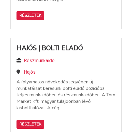
RÉSZLETEK
HAJÓS | BOLTI ELADÓ
Részmunkaidő
Hajós
A folyamatos növekedés jegyében új
munkatársat keresünk bolti eladó pozícióba,
teljes munkaidőben és részmunkaidőben. A Tom
Market Kft. magyar tulajdonban lévő
kisbolthálózat. A cég ...
RÉSZLETEK