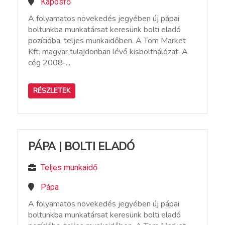
Kaposfő
A folyamatos növekedés jegyében új pápai
boltunkba munkatársat keresünk bolti eladó
pozícióba, teljes munkaidőben. A Tom Market
Kft. magyar tulajdonban lévő kisbolthálózat. A
cég 2008-...
RÉSZLETEK
PÁPA | BOLTI ELADÓ
Teljes munkaidő
Pápa
A folyamatos növekedés jegyében új pápai
boltunkba munkatársat keresünk bolti eladó