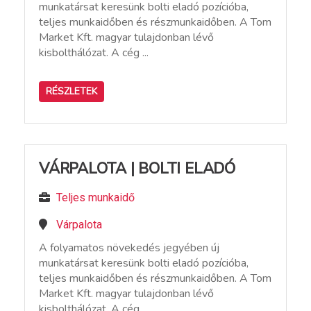
munkatársat keresünk bolti eladó pozícióba,
teljes munkaidőben és részmunkaidőben. A Tom
Market Kft. magyar tulajdonban lévő
kisbolthálózat. A cég ...
RÉSZLETEK
VÁRPALOTA | BOLTI ELADÓ
Teljes munkaidő
Várpalota
A folyamatos növekedés jegyében új
munkatársat keresünk bolti eladó pozícióba,
teljes munkaidőben és részmunkaidőben. A Tom
Market Kft. magyar tulajdonban lévő
kisbolthálózat. A cég ...