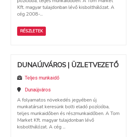
pozícióba, teljes munkaidőben. A Tom Market
Kft. magyar tulajdonban lévő kisbolthálózat. A
cég 2008-...
RÉSZLETEK
DUNAÚJVÁROS | ÜZLETVEZETŐ
Teljes munkaidő
Dunaújváros
A folyamatos növekedés jegyében új
munkatársat keresünk bolti eladó pozícióba,
teljes munkaidőben és részmunkaidőben. A Tom
Market Kft. magyar tulajdonban lévő
kisbolthálózat. A cég ...