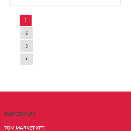
1
2
3
KAPCSOLAT
TOM MARKET KFT.