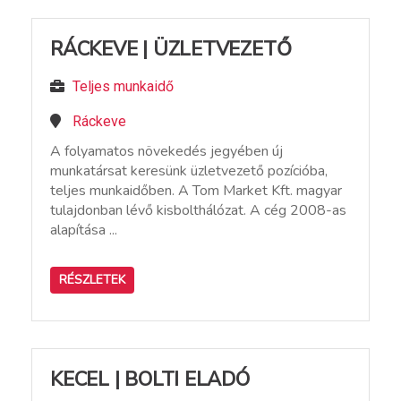
RÁCKEVE | ÜZLETVEZETŐ
Teljes munkaidő
Ráckeve
A folyamatos növekedés jegyében új
munkatársat keresünk üzletvezető pozícióba,
teljes munkaidőben. A Tom Market Kft. magyar
tulajdonban lévő kisbolthálózat. A cég 2008-as
alapítása ...
RÉSZLETEK
KECEL | BOLTI ELADÓ