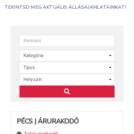
TEKINTSD MEG AKTUÁLIS ÁLLÁSAJÁNLATAINKAT!
Keresés
PÉCS | ÁRURAKODÓ
Teljes munkaidő