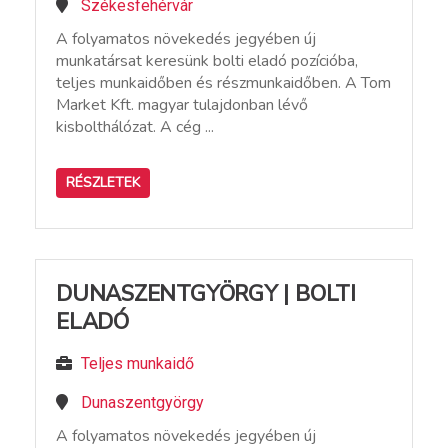
Székesfehérvár
A folyamatos növekedés jegyében új
munkatársat keresünk bolti eladó pozícióba,
teljes munkaidőben és részmunkaidőben. A Tom
Market Kft. magyar tulajdonban lévő
kisbolthálózat. A cég ...
RÉSZLETEK
DUNASZENTGYÖRGY | BOLTI
ELADÓ
Teljes munkaidő
Dunaszentgyörgy
A folyamatos növekedés jegyében új