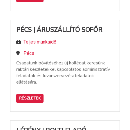
PÉCS | ÁRUSZÁLLÍTÓ SOFŐR
Teljes munkaidő
Pécs
Csapatunk bővítéséhez új kollégát keresünk
raktári készletekkel kapcsolatos adminisztratív
feladatok és fuvarszervezési feladatok
ellátására.
RÉSZLETEK