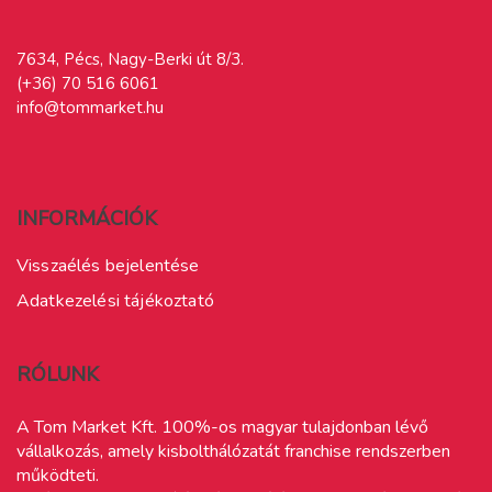
7634, Pécs, Nagy-Berki út 8/3.
(+36) 70 516 6061
info@tommarket.hu
INFORMÁCIÓK
Visszaélés bejelentése
Adatkezelési tájékoztató
RÓLUNK
A Tom Market Kft. 100%-os magyar tulajdonban lévő
vállalkozás, amely kisbolthálózatát franchise rendszerben
működteti.