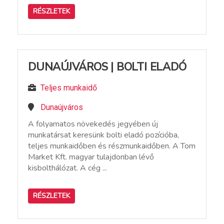
RÉSZLETEK
DUNAÚJVÁROS | BOLTI ELADÓ
Teljes munkaidő
Dunaújváros
A folyamatos növekedés jegyében új
munkatársat keresünk bolti eladó pozícióba,
teljes munkaidőben és részmunkaidőben. A Tom
Market Kft. magyar tulajdonban lévő
kisbolthálózat. A cég ...
RÉSZLETEK