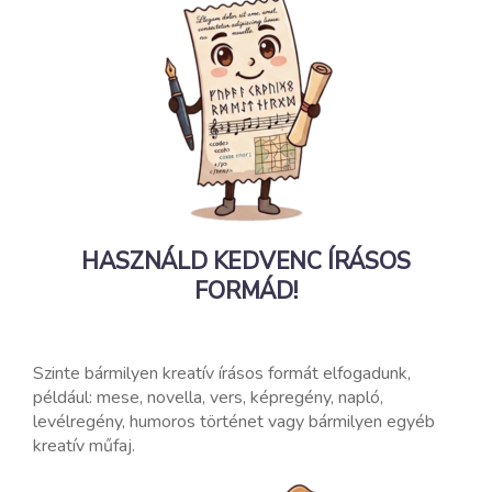
HASZNÁLD KEDVENC ÍRÁSOS
FORMÁD!
Szinte bármilyen kreatív írásos formát elfogadunk,
például: mese, novella, vers, képregény, napló,
levélregény, humoros történet vagy bármilyen egyéb
kreatív műfaj.