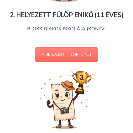
2. HELYEZETT
FÜLÖP ENIKŐ (11 ÉVES)
BLOKK DIÁKOK ISKOLÁJA (KÖNYV)
A BEKÜLDÖTT TÖRTÉNET