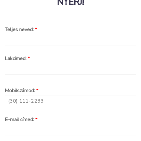
NYERJ!
Teljes neved:
*
Lakcímed:
*
Mobilszámod:
*
E-mail címed:
*