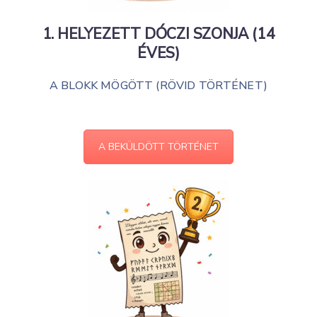
1. HELYEZETT
DÓCZI SZONJA (14
ÉVES)
A BLOKK MÖGÖTT (RÖVID TÖRTÉNET)
A BEKÜLDÖTT TÖRTÉNET