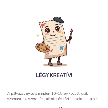
LÉGY
KREATÍV!
A pályázat nyitott minden 10–18 év közötti diák
számára, aki szeret írni, alkotni és történeteket kitalálni.