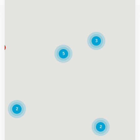
3
5
2
2