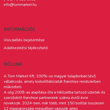
info@tommarket.hu
INFORMÁCIÓK
Visszaélés bejelentése
Adatkezelési tájékoztató
RÓLUNK
A Tom Market Kft. 100%-os magyar tulajdonban lévő
vállalkozás, amely kisbolthálózatát franchise rendszerben
működteti.
A cég 2008-as alapítása óta a hálózatba tartozó üzletek és
szerződött franchise partnereink száma évről évre
növekszik. 2024-ben, már több, mint 150 bolttal összesen
12 magyarországi megyében vagyunk jelen.