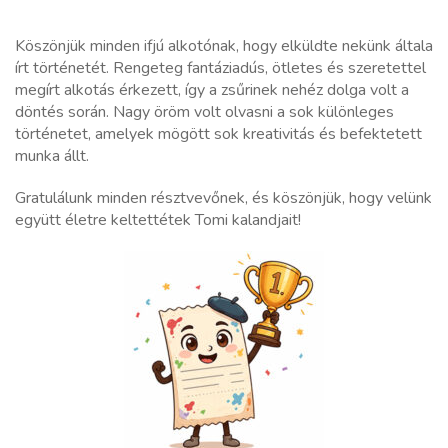
Köszönjük minden ifjú alkotónak, hogy elküldte nekünk általa
írt történetét. Rengeteg fantáziadús, ötletes és szeretettel
megírt alkotás érkezett, így a zsűrinek nehéz dolga volt a
döntés során. Nagy öröm volt olvasni a sok különleges
történetet, amelyek mögött sok kreativitás és befektetett
munka állt.
Gratulálunk minden résztvevőnek, és köszönjük, hogy velünk
együtt életre keltettétek Tomi kalandjait!