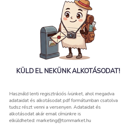
KÜLD EL NEKÜNK ALKOTÁSODAT!
Használd lenti regisztrációs ívünket, ahol megadva
adataidat és alkotásodat pdf formátumban csatolva
tudsz részt venni a versenyen. Adataidat és
alkotásodat akár email címünkre is
elküldheted: marketing@tommarket.hu