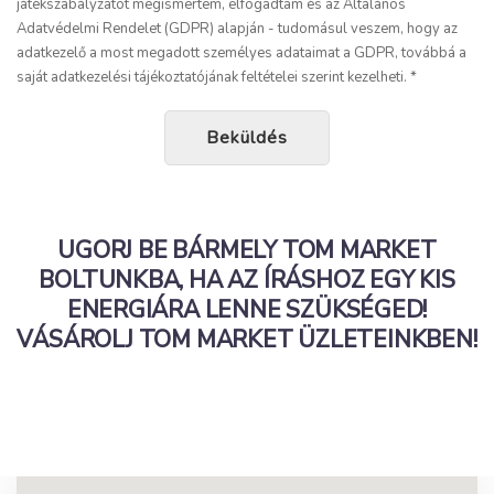
játékszabályzatot megismertem, elfogadtam és az Általános
Adatvédelmi Rendelet (GDPR) alapján - tudomásul veszem, hogy az
adatkezelő a most megadott személyes adataimat a GDPR, továbbá a
saját adatkezelési tájékoztatójának feltételei szerint kezelheti. *
Beküldés
UGORJ BE BÁRMELY TOM MARKET
BOLTUNKBA, HA AZ ÍRÁSHOZ EGY KIS
ENERGIÁRA LENNE SZÜKSÉGED!
VÁSÁROLJ TOM MARKET ÜZLETEINKBEN!