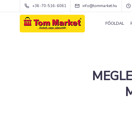
+36-70-516-6061
info@tommarket.hu
FŐOLDAL
MEGLE
M