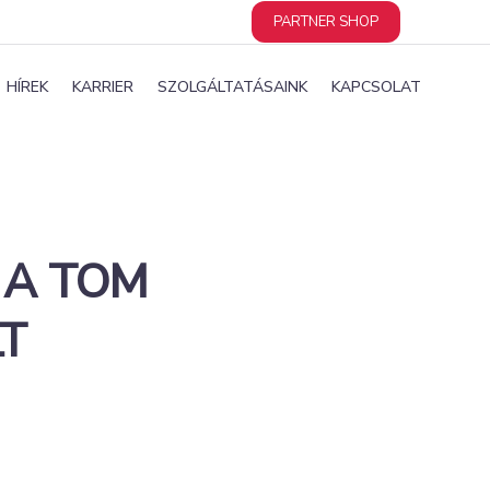
PARTNER SHOP
HÍREK
KARRIER
SZOLGÁLTATÁSAINK
KAPCSOLAT
 A TOM
LT