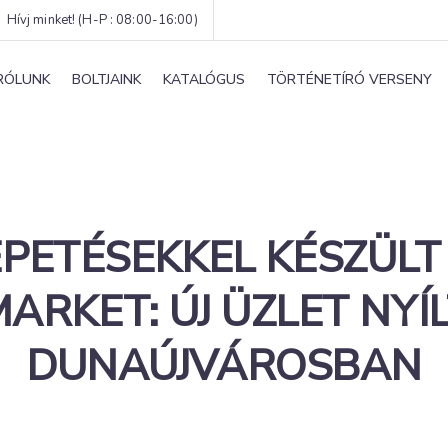
Hívj minket! (H-P : 08:00-16:00)
RÓLUNK
BOLTJAINK
KATALÓGUS
TÖRTÉNETÍRÓ VERSENY
PETÉSEKKEL KÉSZÜLT
ARKET: ÚJ ÜZLET NYÍ
DUNAÚJVÁROSBAN