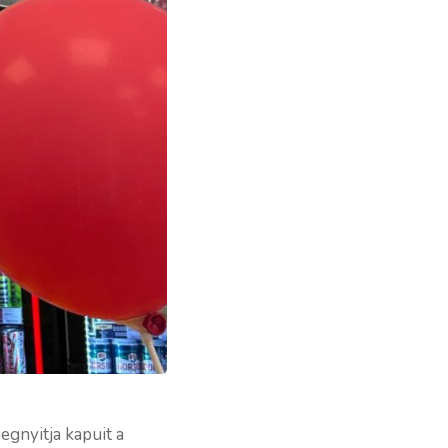
gnyitja kapuit a