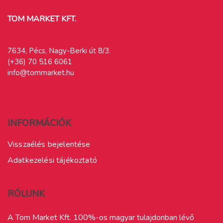
TOM MARKET KFT.
7634, Pécs, Nagy-Berki út 8/3.
(+36) 70 516 6061
info@tommarket.hu
INFORMÁCIÓK
Visszaélés bejelentése
Adatkezelési tájékoztató
RÓLUNK
A Tom Market Kft. 100%-os magyar tulajdonban lévő