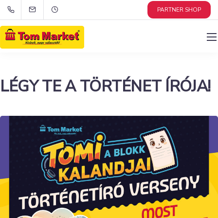
PARTNER SHOP
LÉGY TE A TÖRTÉNET ÍRÓJA!