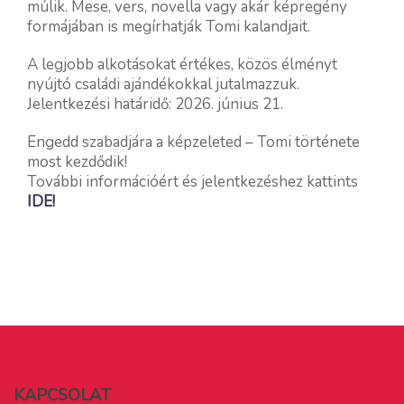
múlik. Mese, vers, novella vagy akár képregény
formájában is megírhatják Tomi kalandjait.
A legjobb alkotásokat értékes, közös élményt
nyújtó családi ajándékokkal jutalmazzuk.
Jelentkezési határidő: 2026. június 21.
Engedd szabadjára a képzeleted – Tomi története
most kezdődik!
További információért és jelentkezéshez kattints
IDE!
KAPCSOLAT