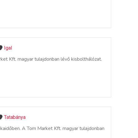
Igal
et Kft. magyar tulajdonban lévő kisbolthálózat.
Tatabánya
nkaidőben. A Tom Market Kft. magyar tulajdonban