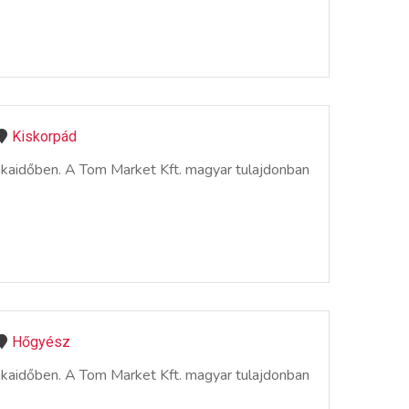
Kiskorpád
nkaidőben. A Tom Market Kft. magyar tulajdonban
Hőgyész
nkaidőben. A Tom Market Kft. magyar tulajdonban