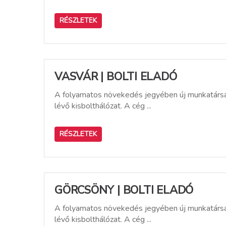
RÉSZLETEK
VASVÁR | BOLTI ELADÓ
A folyamatos növekedés jegyében új munkatársat
lévő kisbolthálózat. A cég ...
RÉSZLETEK
GÖRCSÖNY | BOLTI ELADÓ
A folyamatos növekedés jegyében új munkatársat
lévő kisbolthálózat. A cég ...