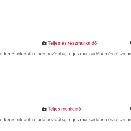
Teljes és részmunkaidő
 keresünk bolti eladó pozícióba, teljes munkaidőben és részmu
Teljes munkaidő
 keresünk bolti eladó pozícióba, teljes munkaidőben és részmu