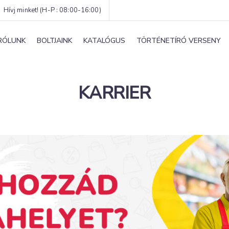
Hívj minket! (H-P : 08:00-16:00)
RÓLUNK
BOLTJAINK
KATALÓGUS
TÖRTÉNETÍRÓ VERSENY
KARRIER