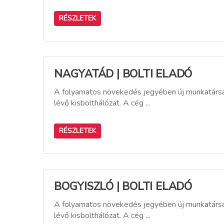
RÉSZLETEK
NAGYATÁD | BOLTI ELADÓ
A folyamatos növekedés jegyében új munkatársat
lévő kisbolthálózat. A cég ...
RÉSZLETEK
BOGYISZLÓ | BOLTI ELADÓ
A folyamatos növekedés jegyében új munkatársat
lévő kisbolthálózat. A cég ...