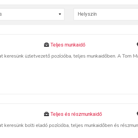
Teljes munkaidő
keresünk üzletvezető pozícióba, teljes munkaidőben. A Tom Mark
Teljes és részmunkaidő
 keresünk bolti eladó pozícióba, teljes munkaidőben és részmu