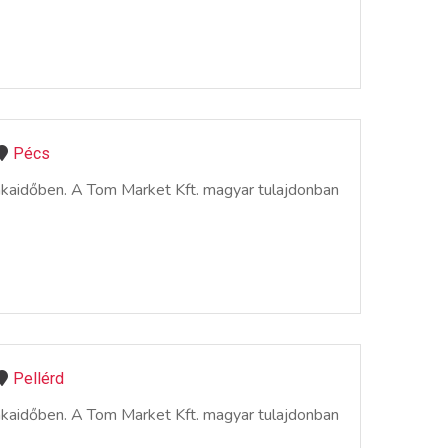
Pécs
nkaidőben. A Tom Market Kft. magyar tulajdonban
Pellérd
nkaidőben. A Tom Market Kft. magyar tulajdonban