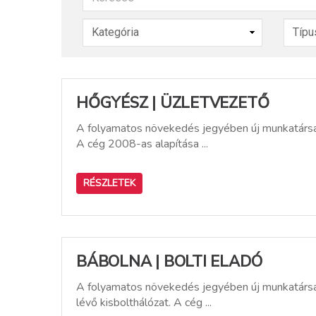
HŐGYÉSZ | ÜZLETVEZETŐ
A folyamatos növekedés jegyében új munkatársat 
A cég 2008-as alapítása ...
RÉSZLETEK
BÁBOLNA | BOLTI ELADÓ
A folyamatos növekedés jegyében új munkatársat
lévő kisbolthálózat. A cég ...