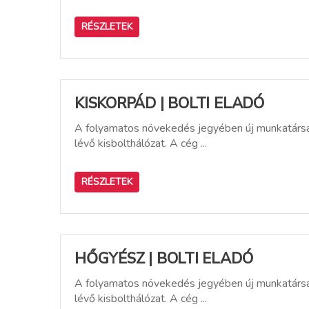
RÉSZLETEK
KISKORPÁD | BOLTI ELADÓ
A folyamatos növekedés jegyében új munkatársat
lévő kisbolthálózat. A cég ...
RÉSZLETEK
HŐGYÉSZ | BOLTI ELADÓ
A folyamatos növekedés jegyében új munkatársat
lévő kisbolthálózat. A cég ...