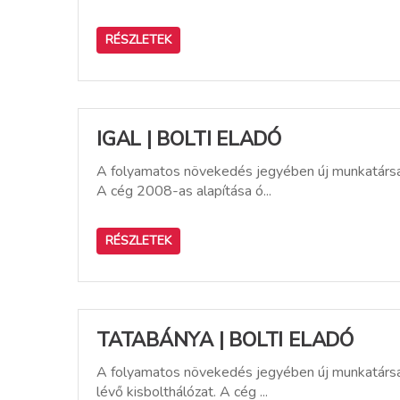
RÉSZLETEK
IGAL | BOLTI ELADÓ
A folyamatos növekedés jegyében új munkatársat 
A cég 2008-as alapítása ó...
RÉSZLETEK
TATABÁNYA | BOLTI ELADÓ
A folyamatos növekedés jegyében új munkatársat
lévő kisbolthálózat. A cég ...