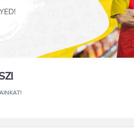
SZ!
AINKAT!