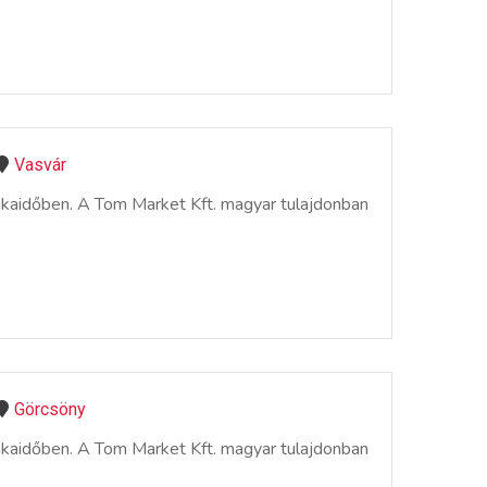
Vasvár
nkaidőben. A Tom Market Kft. magyar tulajdonban
Görcsöny
nkaidőben. A Tom Market Kft. magyar tulajdonban