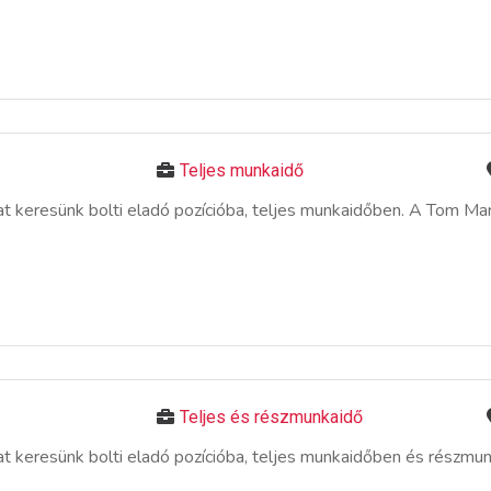
Teljes munkaidő
keresünk bolti eladó pozícióba, teljes munkaidőben. A Tom Mark
Teljes és részmunkaidő
 keresünk bolti eladó pozícióba, teljes munkaidőben és részmu