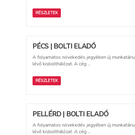
RÉSZLETEK
PÉCS | BOLTI ELADÓ
A folyamatos növekedés jegyében új munkatársat
lévő kisbolthálózat. A cég ...
RÉSZLETEK
PELLÉRD | BOLTI ELADÓ
A folyamatos növekedés jegyében új munkatársat
lévő kisbolthálózat. A cég ...