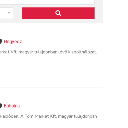
Hőgyész
et Kft. magyar tulajdonban lévő kisbolthálózat.
Bábolna
nkaidőben. A Tom Market Kft. magyar tulajdonban