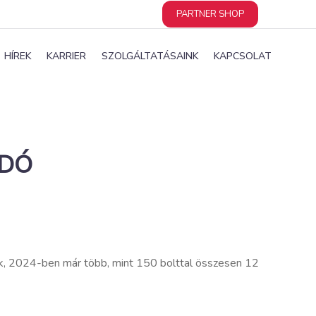
PARTNER SHOP
HÍREK
KARRIER
SZOLGÁLTATÁSAINK
KAPCSOLAT
ADÓ
zik, 2024-ben már több, mint 150 bolttal összesen 12