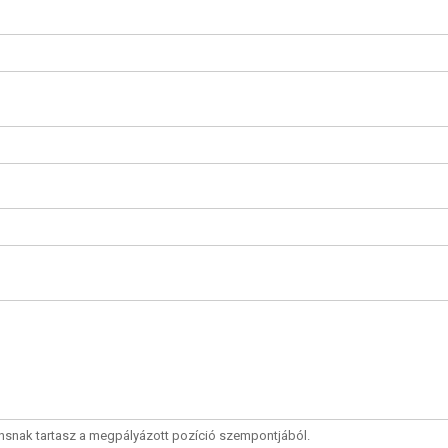
nsnak tartasz a megpályázott pozíció szempontjából.