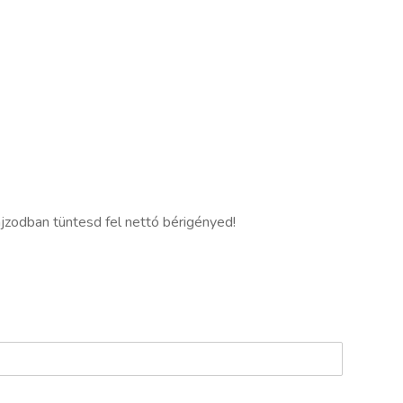
jzodban tüntesd fel nettó bérigényed!