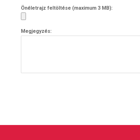
Önéletrajz feltöltése (maximum 3 MB):
Megjegyzés: