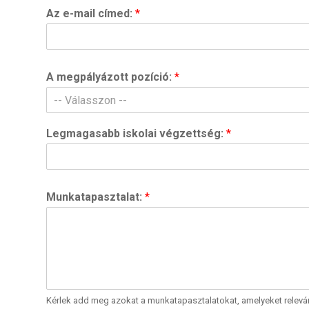
Az e-mail címed:
*
A megpályázott pozíció:
*
-- Válasszon --
Legmagasabb iskolai végzettség:
*
Munkatapasztalat:
*
Kérlek add meg azokat a munkatapasztalatokat, amelyeket relevá