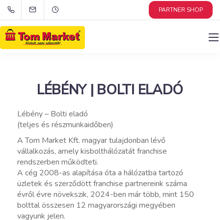
PARTNER SHOP
LÉBÉNY | BOLTI ELADÓ
Lébény – Bolti eladó
(teljes és részmunkaidőben)
A Tom Market Kft. magyar tulajdonban lévő
vállalkozás, amely kisbolthálózatát franchise
rendszerben működteti.
A cég 2008-as alapítása óta a hálózatba tartozó
üzletek és szerződött franchise partnereink száma
évről évre növekszik, 2024-ben már több, mint 150
bolttal összesen 12 magyarországi megyében
vagyunk jelen.