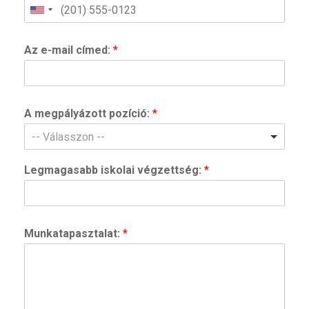
Az e-mail címed:
*
A megpályázott pozíció:
*
-- Válasszon --
Legmagasabb iskolai végzettség:
*
Munkatapasztalat:
*