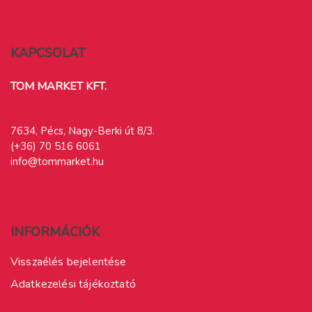
KAPCSOLAT
TOM MARKET KFT.
7634, Pécs, Nagy-Berki út 8/3.
(+36) 70 516 6061
info@tommarket.hu
INFORMÁCIÓK
Visszaélés bejelentése
Adatkezelési tájékoztató