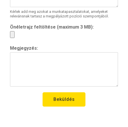
Kérlek add meg azokat a munkatapasztalatokat, amelyeket
relevánsnak tartasz a megpályázott pozíció szempontjából.
Önéletrajz feltöltése (maximum 3 MB):
Megjegyzés:
Beküldés