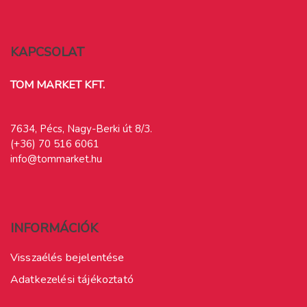
KAPCSOLAT
TOM MARKET KFT.
7634, Pécs, Nagy-Berki út 8/3.
(+36) 70 516 6061
info@tommarket.hu
INFORMÁCIÓK
Visszaélés bejelentése
Adatkezelési tájékoztató