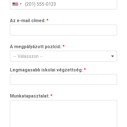
Az e-mail címed:
*
A megpályázott pozíció:
*
-- Válasszon --
Legmagasabb iskolai végzettség:
*
Munkatapasztalat:
*