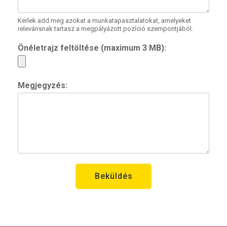
Kérlek add meg azokat a munkatapasztalatokat, amelyeket
relevánsnak tartasz a megpályázott pozíció szempontjából.
Önéletrajz feltöltése (maximum 3 MB):
Megjegyzés:
Beküldés