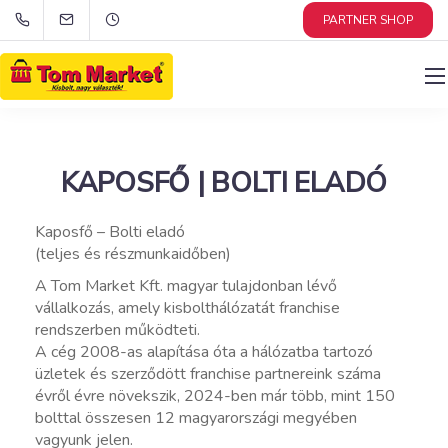
PARTNER SHOP
KAPOSFŐ | BOLTI ELADÓ
Kaposfő – Bolti eladó
(teljes és részmunkaidőben)
A Tom Market Kft. magyar tulajdonban lévő
vállalkozás, amely kisbolthálózatát franchise
rendszerben működteti.
A cég 2008-as alapítása óta a hálózatba tartozó
üzletek és szerződött franchise partnereink száma
évről évre növekszik, 2024-ben már több, mint 150
bolttal összesen 12 magyarországi megyében
vagyunk jelen.