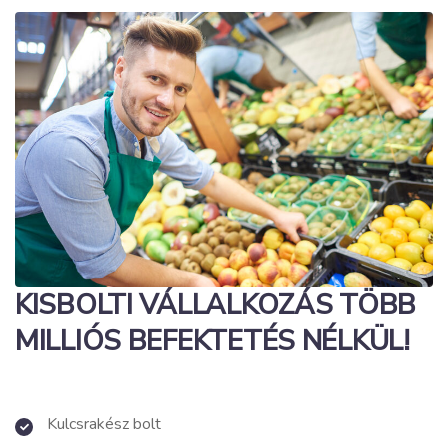
KISBOLTI VÁLLALKOZÁS TÖBB
MILLIÓS BEFEKTETÉS NÉLKÜL!
Kulcsrakész bolt