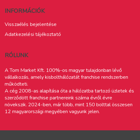
INFORMÁCIÓK
Visszaélés bejelentése
Adatkezelési tájékoztató
RÓLUNK
A Tom Market Kft. 100%-os magyar tulajdonban lévő
vállalkozás, amely kisbolthálózatát franchise rendszerben
működteti.
A cég 2008-as alapítása óta a hálózatba tartozó üzletek és
szerződött franchise partnereink száma évről évre
növekszik. 2024-ben, már több, mint 150 bolttal összesen
12 magyarországi megyében vagyunk jelen.