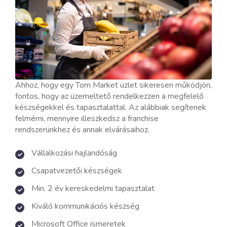
Ahhoz, hogy egy Tom Market üzlet sikeresen működjön,
fontos, hogy az üzemeltető rendelkezzen a megfelelő
készségekkel és tapasztalattal. Az alábbiak segítenek
felmérni, mennyire illeszkedsz a franchise
rendszerünkhez és annak elvárásaihoz.
Vállalkozási hajlandóság
Csapatvezetői készségek
Min. 2 év kereskedelmi tapasztalat
Kiváló kommunikációs készség
Microsoft Office ismeretek