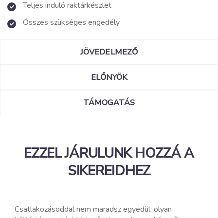
Teljes induló raktárkészlet
Összes szükséges engedély
JÖVEDELMEZŐ
ELŐNYÖK
TÁMOGATÁS
EZZEL JÁRULUNK HOZZÁ A
SIKEREIDHEZ
Csatlakozásoddal nem maradsz egyedül: olyan