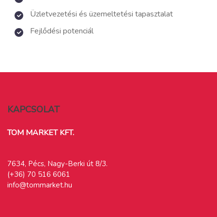
Üzletvezetési és üzemeltetési tapasztalat
Fejlődési potenciál
KAPCSOLAT
TOM MARKET KFT.
7634, Pécs, Nagy-Berki út 8/3.
(+36) 70 516 6061
info@tommarket.hu