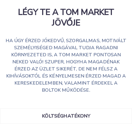
LÉGY TE A TOM MARKET
JÖVŐJE
HA ÚGY ÉRZED JÓKEDVŰ, SZORGALMAS, MOTIVÁLT
SZEMÉLYISÉGED MAGÁVAL TUDJA RAGADNI
KÖRNYEZETED IS, A TOM MARKET PONTOSAN
NEKED VALÓ! SZUPER, HOGYHA MAGADÉNAK
ÉRZED AZ ÜZLET SIKERÉT, DE NEM FÉLSZ A
KIHÍVÁSOKTÓL ÉS KÉNYELMESEN ÉRZED MAGAD A
KERESKEDELEMBEN, VALAMINT ÉRDEKEL A
BOLTOK MŰKÖDÉSE.
KÖLTSÉGHATÉKONY