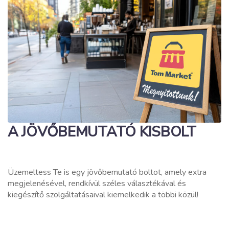
A JÖVŐBEMUTATÓ KISBOLT
Üzemeltess Te is egy jövőbemutató boltot, amely extra
megjelenésével, rendkívül széles választékával és
kiegészítő szolgáltatásaival kiemelkedik a többi közül!